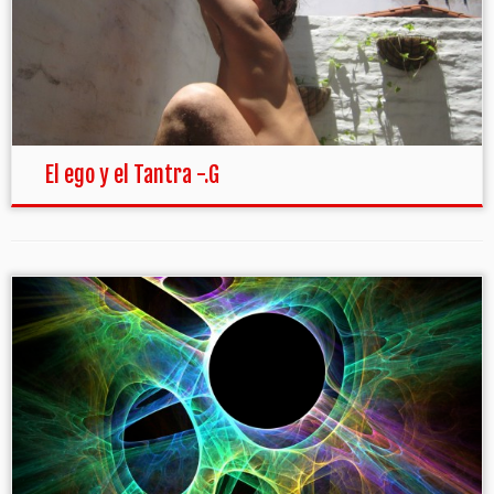
El ego y el Tantra -.G