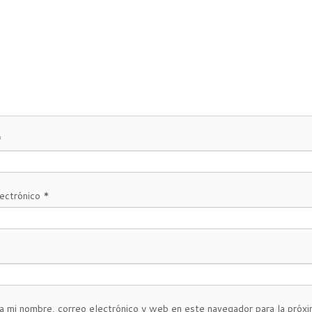
*
lectrónico
*
a mi nombre, correo electrónico y web en este navegador para la próx