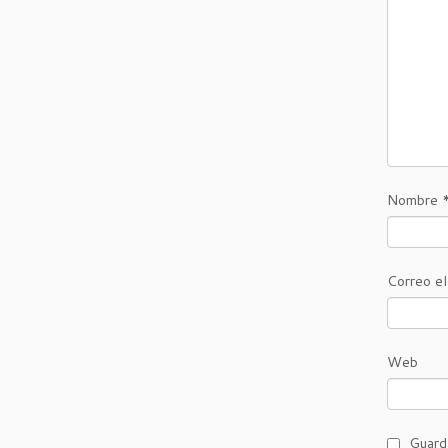
Nombre
Correo e
Web
Guard