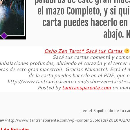
el mazo Completo, y si qui
carta puedes hacerlo en
abajo. 
Osho Zen Tarot* Sacá tus Cartas
Sacá tus cartas comentá y compa
Inhalaciones profundas, abriendo el corazón y el tercer o
ras de este gran maestro!!. Gracias Namaste!. Está el m
de la carta puedes hacerlo en el PDF, que e
http://www.tantransparente.com/osho-zen-tarot-
Posted by
tantransparente.com
on mart
Lee el Significado de tu car
ile=»http://www.tantransparente.com/wp-content/uploads/2016/02/
l de Estudio.