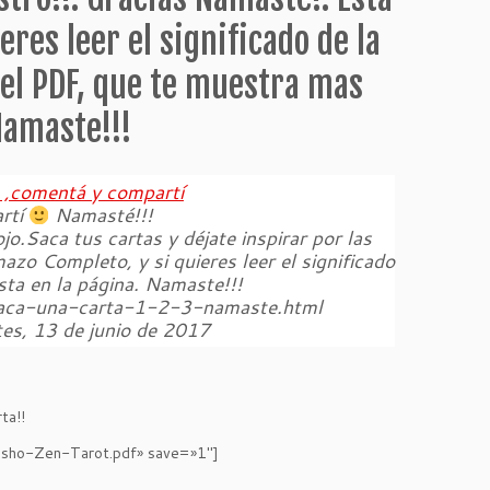
eres leer el significado de la
 el PDF, que te muestra mas
Namaste!!!
,comentá y compartí
rtí
Namasté!!!
jo.Saca tus cartas y déjate inspirar por las
azo Completo, y si quieres leer el significado
sta en la página. Namaste!!!
saca-una-carta-1-2-3-namaste.html
es, 13 de junio de 2017
ta!!
Osho-Zen-Tarot.pdf» save=»1″]