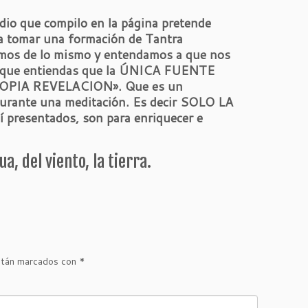
udio que compilo en la página pretende
ra tomar una formación de Tantra
emos de lo mismo y entendamos a que nos
 que entiendas que la ÚNICA FUENTE
OPIA REVELACION». Que es un
urante una meditación. Es decir SOLO LA
resentados, son para enriquecer e
, del viento, la tierra.
stán marcados con
*