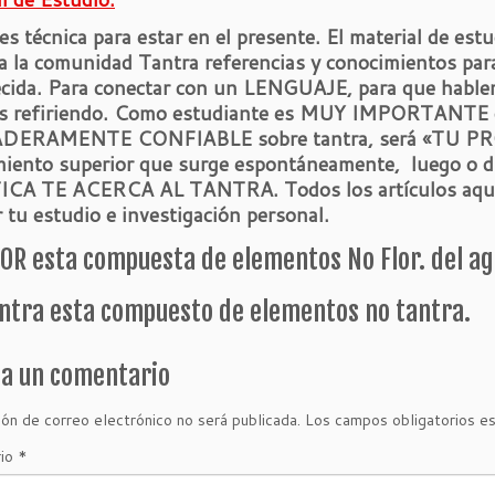
es técnica para estar en el presente. El material de est
a la comunidad Tantra referencias y conocimientos pa
ecida. Para conectar con un LENGUAJE, para que habl
s refiriendo. Como estudiante es MUY IMPORTANTE
ERAMENTE CONFIABLE sobre tantra, será «TU PR
miento superior que surge espontáneamente, luego o d
CA TE ACERCA AL TANTRA. Todos los artículos aquí p
r tu estudio e investigación personal.
OR esta compuesta de elementos No Flor. del agua
antra esta compuesto de elementos no tantra.
ja un comentario
ión de correo electrónico no será publicada.
Los campos obligatorios e
rio
*